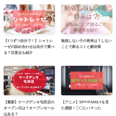
【1つずつ自分で！】シャトレ
勉強しない子の将来は？しない
ーゼの詰め合わせは自分で選べ
ことで困るコトと解決策
る？注意点も紹介
【最新】ケーズデンキ屯田店の
【アニメ】SPY×FAMILYを見
オープン日は？オープンセール
た感想！〇〇にハマった
はある？