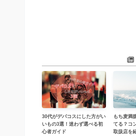
30代がデパコスにした方がい
もち麦満
いもの3選！迷わず選べる初
てる？コ
心者ガイド
取扱店を