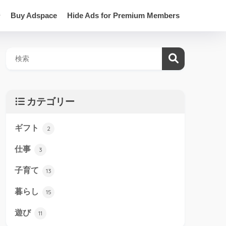
ジ
Buy Adspace
Hide Ads for Premium Members
カテゴリー
ギフト
2
仕事
3
子育て
13
暮らし
15
遊び
11