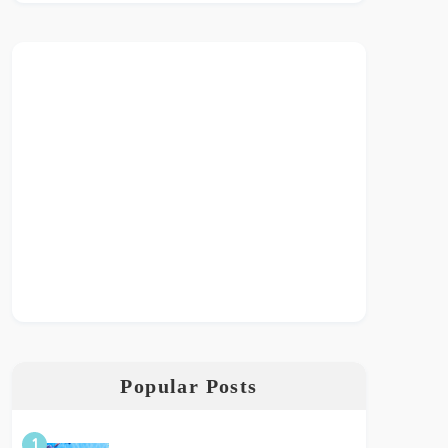
Popular Posts
1