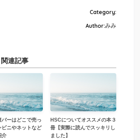
Category:
Author:
みみ
関連記事
腹バーはどこで売っ
HSCについてオススメの本３
ンビニやネットなど
冊【実際に読んでスッキリし
紹介
ました】