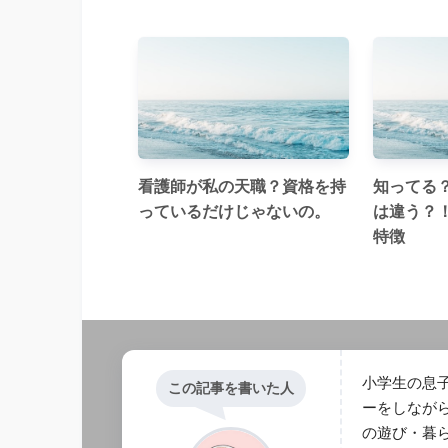
看護師が私の天職？資格を持
知ってる
っているだけじゃないの。
は違う？
特徴
小学生の息子
この記事を書いた人
ーをしなが
の遊び・暮