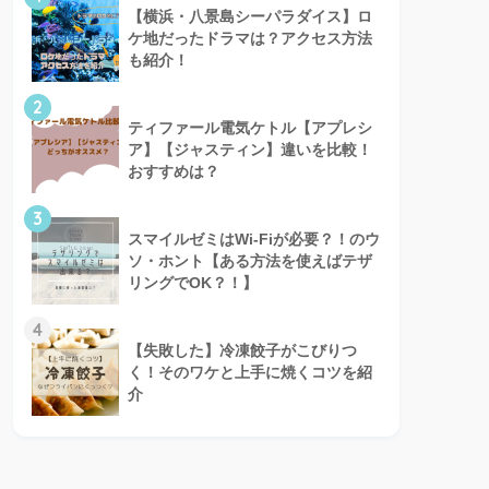
【横浜・八景島シーパラダイス】ロ
ケ地だったドラマは？アクセス方法
も紹介！
2
ティファール電気ケトル【アプレシ
ア】【ジャスティン】違いを比較！
おすすめは？
3
スマイルゼミはWi-Fiが必要？！のウ
ソ・ホント【ある方法を使えばテザ
リングでOK？！】
4
【失敗した】冷凍餃子がこびりつ
く！そのワケと上手に焼くコツを紹
介