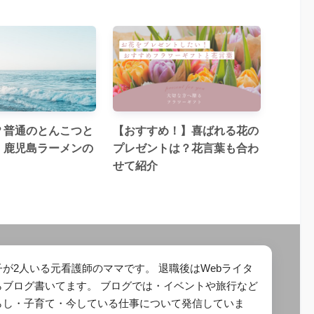
？普通のとんこつと
【おすすめ！】喜ばれる花の
！鹿児島ラーメンの
プレゼントは？花言葉も合わ
せて紹介
が2人いる元看護師のママです。 退職後はWebライタ
らブログ書いてます。 ブログでは・イベントや旅行など
らし・子育て・今している仕事について発信していま