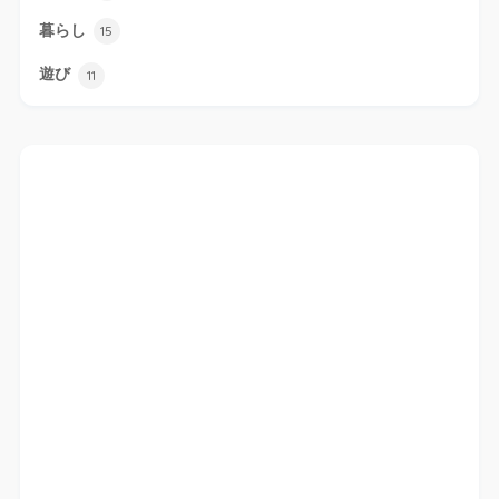
暮らし
15
遊び
11