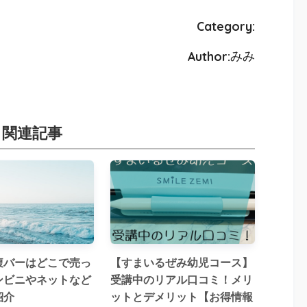
Category:
Author:
みみ
関連記事
腹バーはどこで売っ
【すまいるぜみ幼児コース】
ンビニやネットなど
受講中のリアル口コミ！メリ
紹介
ットとデメリット【お得情報