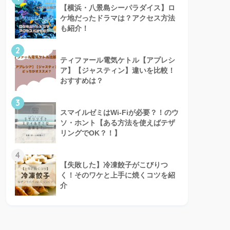
【横浜・八景島シーパラダイス】ロ
ケ地だったドラマは？アクセス方法
も紹介！
2
ティファール電気ケトル【アプレシ
ア】【ジャスティン】違いを比較！
おすすめは？
3
スマイルゼミはWi-Fiが必要？！のウ
ソ・ホント【ある方法を使えばテザ
リングでOK？！】
4
【失敗した】冷凍餃子がこびりつ
く！そのワケと上手に焼くコツを紹
介