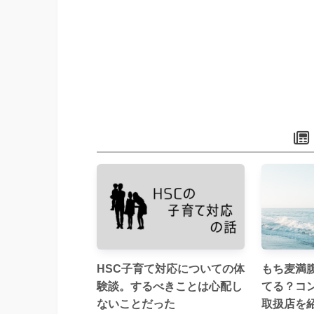
HSC子育て対応についての体
もち麦満
験談。するべきことは心配し
てる？コ
ないことだった
取扱店を