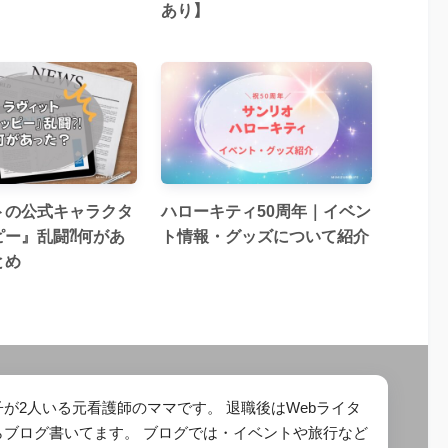
あり】
トの公式キャラクタ
ハローキティ50周年｜イベン
ピー』乱闘⁈何があ
ト情報・グッズについて紹介
とめ
が2人いる元看護師のママです。 退職後はWebライタ
らブログ書いてます。 ブログでは・イベントや旅行など