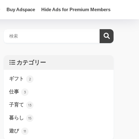
ジ
Buy Adspace
Hide Ads for Premium Members
カテゴリー
ギフト
2
仕事
3
子育て
13
暮らし
15
遊び
11