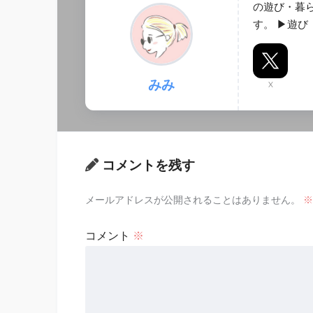
の遊び・暮
す。 ▶︎遊
みみ
X
コメントを残す
メールアドレスが公開されることはありません。
※
コメント
※