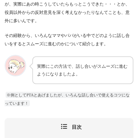
が、実際に
あの時こうしていたらもっとこうできた
・・・とか、
役員以外からの反対意見を深く考えなかったり
なんてことも、意
外に多いんです。
その経験から、いろんなママやパパがいる中で
どのように話し合
いをするとスムーズに進むのか
について紹介
します。
実際にこの方法で、話し合いがスムーズに進む
ようになりましたよ。
※例としてPTAとあげましたが、いろんな話し合いで使えるコツにな
っています！
目次