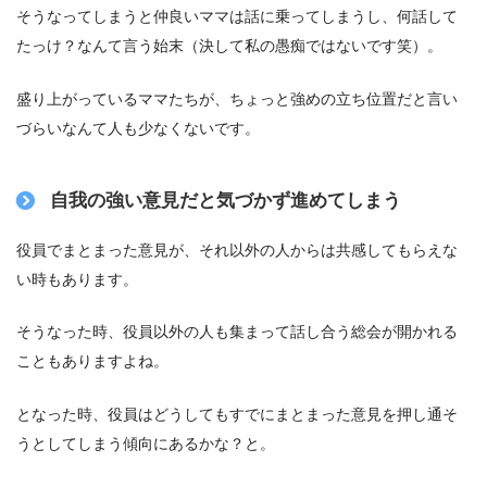
そうなってしまうと仲良いママは話に乗ってしまうし、
何話して
たっけ？なんて言う始末
（決して私の愚痴ではないです笑）。
盛り上がっているママたちが、ちょっと強めの立ち位置だと言い
づらいなんて人も少なくないです。
自我の強い意見だと気づかず進めてしまう
役員でまとまった意見が、それ以外の人からは
共感してもらえな
い時も
あります。
そうなった時、役員以外の人も集まって話し合う
総会
が開かれる
こともありますよね。
となった時、役員はどうしてもすでにまとまった意見を押し通そ
うとしてしまう傾向にあるかな？と。