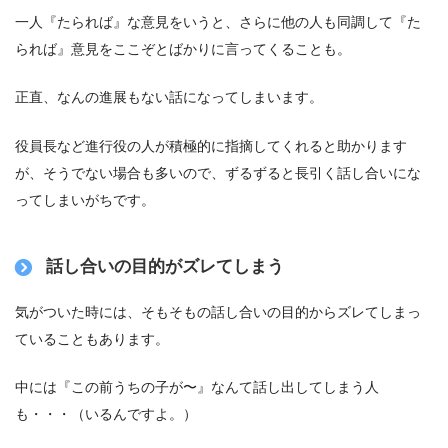
一人『たられば』な意見をいうと、さらに他の人も同調して『た
られば』意見をここぞとばかりに言ってくることも。
正直、なんの進展もない話
になってしまいます。
役員長など進行役の人が積極的に指摘してくれると助かります
が、そうでない場合も多いので、ずるずると長引く話し合いにな
ってしまいがちです。
話し合いの目的がズレてしまう
気がついた時には、そもそもの話し合いの目的からズレてしまっ
ていることもあります。
中には『この前うちの子が〜』なんて話し出してしまう人
も・・・（いるんですよ。）