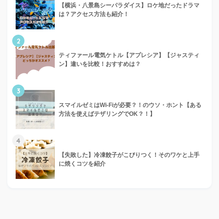
【横浜・八景島シーパラダイス】ロケ地だったドラマ
は？アクセス方法も紹介！
2
ティファール電気ケトル【アプレシア】【ジャスティ
ン】違いを比較！おすすめは？
3
スマイルゼミはWi-Fiが必要？！のウソ・ホント【ある
方法を使えばテザリングでOK？！】
4
【失敗した】冷凍餃子がこびりつく！そのワケと上手
に焼くコツを紹介