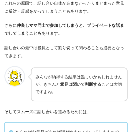
これらの原因で、話し合い自体が進まなかったりまとまった意見
に反対・反感をかってしまうこともあります。
さらに
仲良しママ同士で参加してしまうと、プライベートな話ま
でしてしまうことも
あります。
話し合いの最中は
役員として割り切って関わることも必要
となっ
てきます。
みんなが納得する結果は難しいかもしれません
が、きちんと
意見は聞いて判断する
ことは大切
ですよね。
そしてスムーズに話し合いを進めるためには、