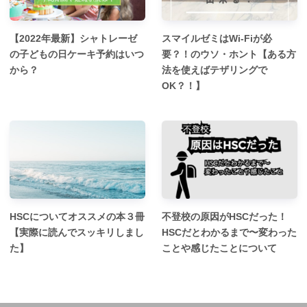
【2022年最新】シャトレーゼ
スマイルゼミはWi-Fiが必
の子どもの日ケーキ予約はいつ
要？！のウソ・ホント【ある方
から？
法を使えばテザリングで
OK？！】
HSCについてオススメの本３冊
不登校の原因がHSCだった！
【実際に読んでスッキリしまし
HSCだとわかるまで〜変わった
た】
ことや感じたことについて