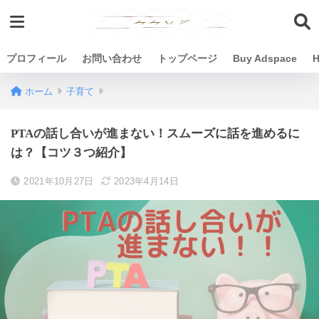
プロフィール
お問い合わせ
トップページ
Buy Adspace
H
ホーム
子育て
PTAの話し合いが進まない！スムーズに話を進めるに
は？【コツ３つ紹介】
2021年10月27日
2023年4月14日