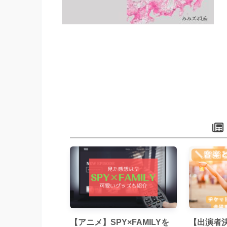
【アニメ】SPY×FAMILYを
【出演者