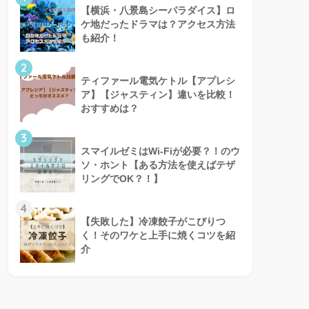
【横浜・八景島シーパラダイス】ロ
ケ地だったドラマは？アクセス方法
も紹介！
2
ティファール電気ケトル【アプレシ
ア】【ジャスティン】違いを比較！
おすすめは？
3
スマイルゼミはWi-Fiが必要？！のウ
ソ・ホント【ある方法を使えばテザ
リングでOK？！】
4
【失敗した】冷凍餃子がこびりつ
く！そのワケと上手に焼くコツを紹
介