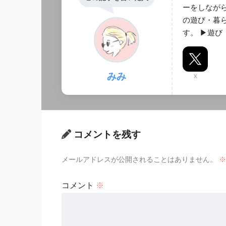
ーをしなが
の遊び・暮
す。 ▶︎遊
みみ
X
コメントを残す
メールアドレスが公開されることはありません。
※
コメント
※