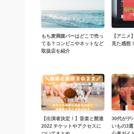
もち麦満腹バーはどこで売っ
【アニメ】S
てる？コンビニやネットなど
見た感想
取扱店を紹介
【出演者決定！】音楽と髭達
30代が
2022 チケットやアクセスに
いもの3
ついてまとめ
心者ガイ