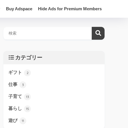
ジ
Buy Adspace
Hide Ads for Premium Members
カテゴリー
ギフト
2
仕事
3
子育て
13
暮らし
15
遊び
11