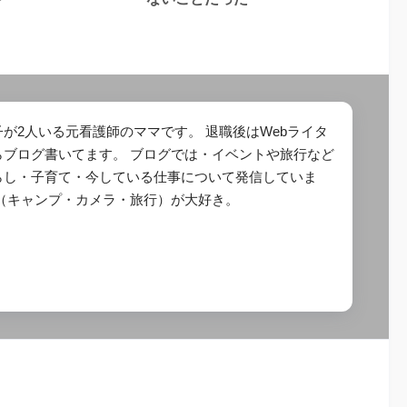
が2人いる元看護師のママです。 退職後はWebライタ
らブログ書いてます。 ブログでは・イベントや旅行など
らし・子育て・今している仕事について発信していま
び（キャンプ・カメラ・旅行）が大好き。