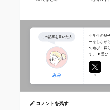
小学生の息子
この記事を書いた人
ーをしなが
の遊び・暮
す。 ▶︎遊
みみ
X
コメントを残す