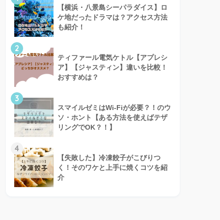
【横浜・八景島シーパラダイス】ロ
ケ地だったドラマは？アクセス方法
も紹介！
2
ティファール電気ケトル【アプレシ
ア】【ジャスティン】違いを比較！
おすすめは？
3
スマイルゼミはWi-Fiが必要？！のウ
ソ・ホント【ある方法を使えばテザ
リングでOK？！】
4
【失敗した】冷凍餃子がこびりつ
く！そのワケと上手に焼くコツを紹
介